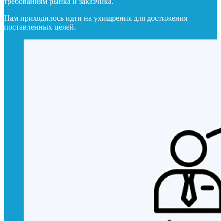
требованиям рынка и заказчика.
Нам приходилось идти на ухищрения для достижения
поставленных целей.