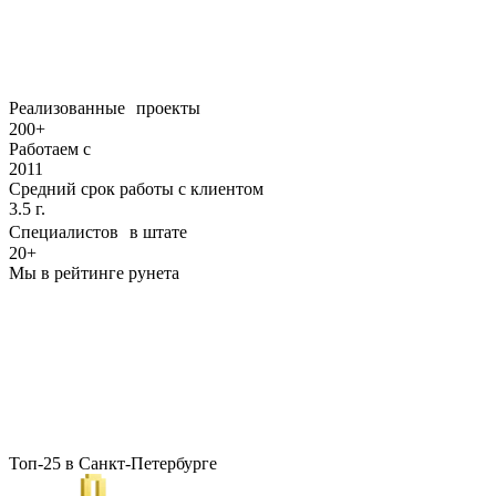
Какие задачи мы можем взять на себя и почему мы сделаем их
лучше конкурентов
Реализованные проекты
200+
Работаем с
2011
Средний срок работы с клиентом
3.5 г.
Специалистов в штате
20+
Мы в рейтинге рунета
Топ-25 в Санкт-Петербурге