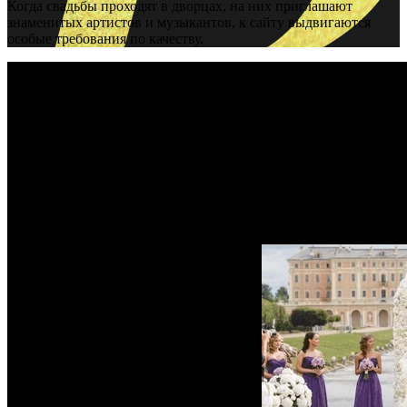
Когда свадьбы проходят в дворцах, на них приглашают 
знаменитых артистов и музыкантов, к сайту выдвигаются 
особые требования по качеству.