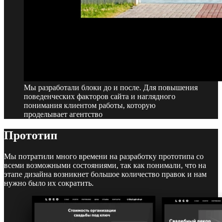
Мы разработали блоки до и после. Для повышения
поведенческих факторов сайта и наглядного
понимания клиентом работы, которую
проделывает агентство
Прототип
Мы потратили много времени на разработку прототипа со
всеми возможными состояниями, так как понимали, что на
этапе дизайна возникнет большое количество правок и нам
нужно было их сократить.