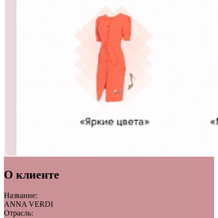
О клиенте
Название:
ANNA VERDI
Отрасль: