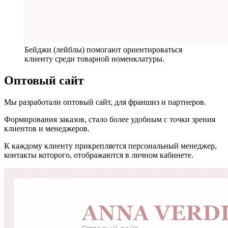
Бейджи (лейблы) помогают ориентироваться
клиенту среди товарной номенклатуры.
Оптовый сайт
Мы разработали оптовый сайт, для франшиз и партнеров.
Формирования заказов, стало более удобным с точки зрения
клиентов и менеджеров.
К каждому клиенту прикрепляется персональный менеджер,
контакты которого, отображаются в личном кабинете.